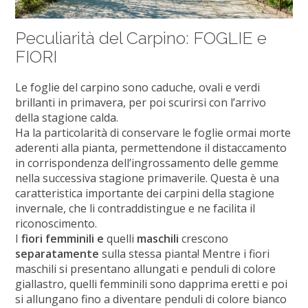
Peculiarità del Carpino: FOGLIE e
FIORI
Le foglie del carpino sono caduche, ovali e verdi
brillanti in primavera, per poi scurirsi con l’arrivo
della stagione calda.
Ha la particolarità di conservare le foglie ormai morte
aderenti alla pianta, permettendone il distaccamento
in corrispondenza dell’ingrossamento delle gemme
nella successiva stagione primaverile. Questa è una
caratteristica importante dei carpini della stagione
invernale, che li contraddistingue e ne facilita il
riconoscimento.
I
fiori femminili e
quelli
maschili
crescono
separatamente
sulla stessa pianta! Mentre i fiori
maschili si presentano allungati e penduli di colore
giallastro, quelli femminili sono dapprima eretti e poi
si allungano fino a diventare penduli di colore bianco