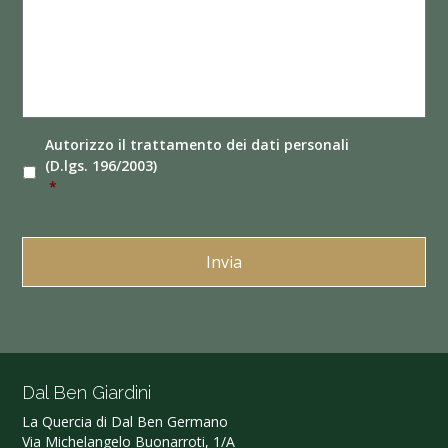
Autorizzo il
trattamento dei dati
personali
(D.lgs. 196/2003)
*
Dal Ben Giardini
La Quercia di Dal Ben Germano‎
Via Michelangelo Buonarroti, 1/A