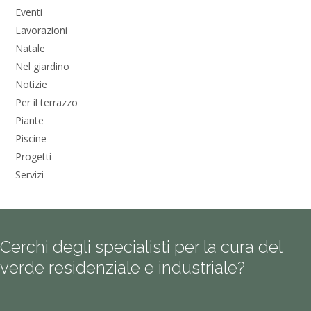
Eventi
Lavorazioni
Natale
Nel giardino
Notizie
Per il terrazzo
Piante
Piscine
Progetti
Servizi
Cerchi degli specialisti per la cura del
verde residenziale e industriale?