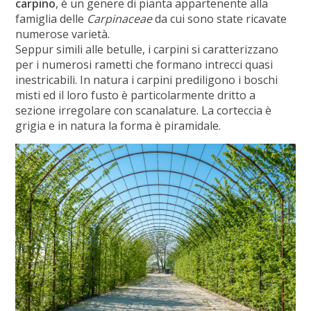
carpino
, è un genere di pianta appartenente alla
famiglia delle
Carpinaceae
da cui sono state ricavate
numerose varietà.
Seppur simili alle betulle, i carpini si caratterizzano
per i numerosi rametti che formano intrecci quasi
inestricabili. In natura i carpini prediligono i boschi
misti ed il loro fusto è particolarmente dritto a
sezione irregolare con scanalature. La corteccia è
grigia e in natura la forma è piramidale.