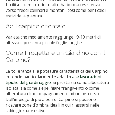
facilità a climi
continentali e ha buona resistenza
verso freddi collinari e montani, così come per i caldi
estivi della pianura.
#2 Il carpino orientale
Varietà che mediamente raggiunge i 9-10 metri di
altezza e presenta piccole foglie lunghe.
Come Progettare un Giardino con il
Carpino?
La tolleranza alla potatura
caratteristica del Carpino
lo rende particolarmente adatto
alle lavorazioni
tipiche del giardinaggio
. Si presta sia come alberatura
isolata, sia come siepe, filare frangivento o come
alberatura di accompagnamento ad un percorso.
Dall’impiego di più alberi di Carpino si possono
ricavare zone d’ombra ideali in cui rilassarsi nelle
calde giornate estive.