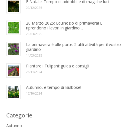
È Natale! Tempo di addobbi e di magiche luci
02/12/2025
20 Marzo 2025: Equinozio di primavera! E
riprendono i lavori in giardino…
20/03/2025
La primavera è alle porte: 5 utili attività per il vostro
giardino
14/03/2025
Piantare i Tulipani: guida e consigli
26/11/2024
Autunno, è tempo di Bulbose!
17/10/2024
Categorie
Autunno