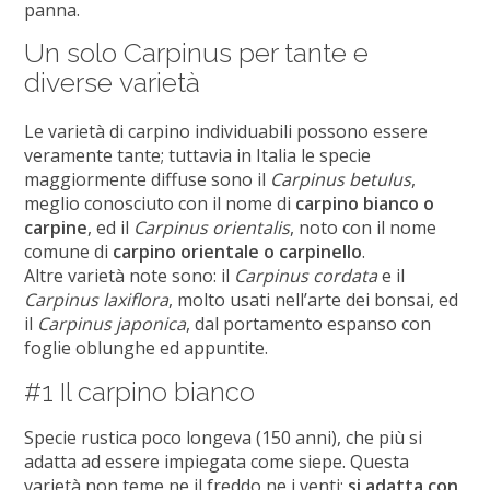
panna.
Un solo Carpinus per tante e
diverse varietà
Le varietà di carpino individuabili possono essere
veramente tante; tuttavia in Italia le specie
maggiormente diffuse sono il
Carpinus betulus
,
meglio conosciuto con il nome di
carpino bianco o
carpine
, ed il
Carpinus orientalis
, noto con il nome
comune di
carpino orientale o carpinello
.
Altre varietà note sono: il
Carpinus cordata
e il
Carpinus laxiflora
, molto usati nell’arte dei bonsai, ed
il
Carpinus japonica
, dal portamento espanso con
foglie oblunghe ed appuntite.
#1 Il carpino bianco
Specie rustica poco longeva (150 anni), che più si
adatta ad essere impiegata come siepe. Questa
varietà non teme ne il freddo ne i venti:
si adatta con