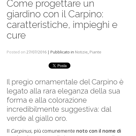
Come progettare un
giardino con il Carpino:
caratteristiche, impieghi e
cure
Posted on
27/07/2016
| Pubblicato in
Notizie
,
Piante
Il pregio ornamentale del Carpino è
legato alla rara eleganza della sua
forma e alla colorazione
incredibilmente suggestiva: dal
verde al giallo oro.
Il
Carpinus
, più comunemente
noto con il nome di