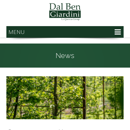
MENU
News