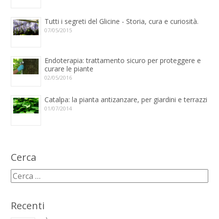
Tutti i segreti del Glicine - Storia, cura e curiosità.
07/05/2015
Endoterapia: trattamento sicuro per proteggere e
curare le piante
02/05/2016
Catalpa: la pianta antizanzare, per giardini e terrazzi
01/07/2014
Cerca
Recenti