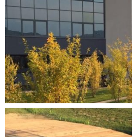
Progetto di:
Domenico Luciani