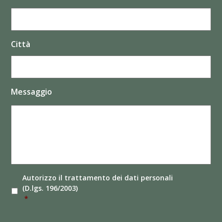
Città
Messaggio
Autorizzo il
trattamento dei dati
personali
(D.lgs. 196/2003)
*