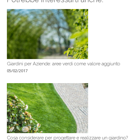
Giardini per Aziende: aree verdi come valore aggiunto
05/02/2017
Cosa considerare per progettare e realizzare un giardino?