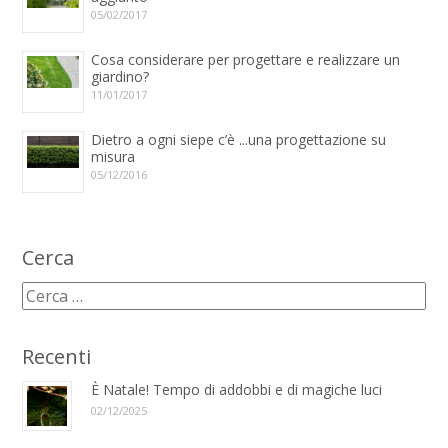
05/02/2017
Cosa considerare per progettare e realizzare un
giardino?
11/01/2017
Dietro a ogni siepe c’è ...una progettazione su
misura
05/12/2016
Cerca
Recenti
È Natale! Tempo di addobbi e di magiche luci
02/12/2025