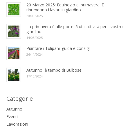
20 Marzo 2025: Equinozio di primavera! E
riprendono i lavori in giardino…
20/03/2025
La primavera è alle porte: 5 utili attività per il vostro
giardino
14/03/2025
Piantare i Tulipani: guida e consigli
26/11/2024
Autunno, è tempo di Bulbose!
17/10/2024
Categorie
Autunno
Eventi
Lavorazioni