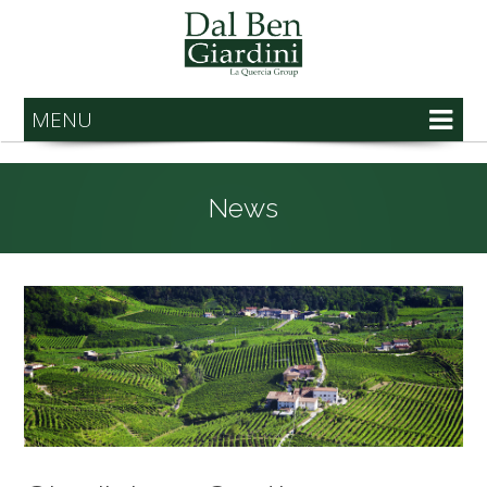
MENU
News