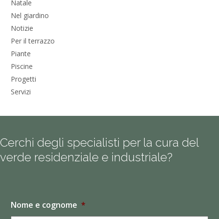
Natale
Nel giardino
Notizie
Per il terrazzo
Piante
Piscine
Progetti
Servizi
Cerchi degli specialisti per la cura del
verde residenziale e industriale?
Nome e cognome
*