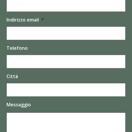
Indirizzo email
*
Telefono
Città
Messaggio