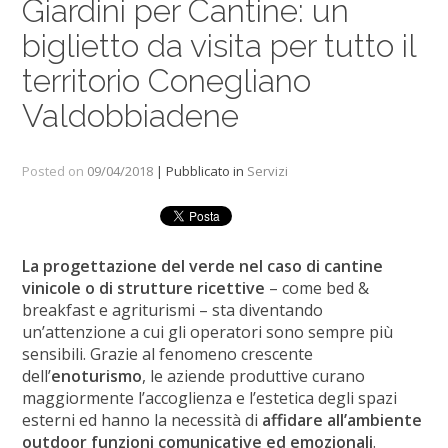
Giardini per Cantine: un
biglietto da visita per tutto il
territorio Conegliano
Valdobbiadene
Posted on
09/04/2018
| Pubblicato in
Servizi
La progettazione del verde nel caso di cantine
vinicole o di strutture ricettive
– come bed &
breakfast e agriturismi – sta diventando
un’attenzione a cui gli operatori sono sempre più
sensibili. Grazie al fenomeno crescente
dell’
enoturismo
, le aziende produttive curano
maggiormente l’accoglienza e l’estetica degli spazi
esterni ed hanno la necessità di
affidare all’ambiente
outdoor funzioni comunicative ed emozionali
.