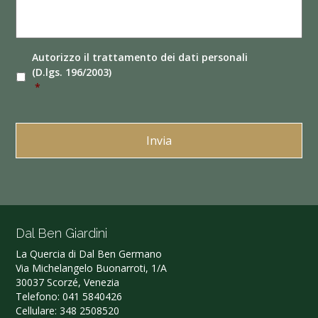
Autorizzo il
trattamento dei dati
personali
(D.lgs. 196/2003)
*
Dal Ben Giardini
La Quercia di Dal Ben Germano‎
Via Michelangelo Buonarroti, 1/A
30037 Scorzé, Venezia
Telefono:
041 5840426
Cellulare:
348 2508520