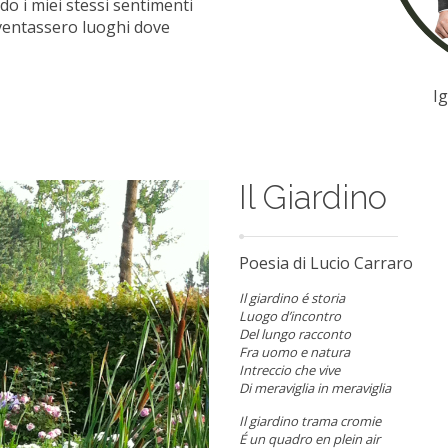
o i miei stessi sentimenti
diventassero luoghi dove
I
Il Giardino
Poesia di Lucio Carraro
Il giardino é storia
Luogo d’incontro
Del lungo racconto
Fra uomo e natura
Intreccio che vive
Di meraviglia in meraviglia
Il giardino trama cromie
É un quadro en plein air