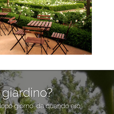
 giardino?
 dopo giorno, da quando ero