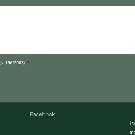
gs. 196/2003)
*
Facebook
Is
In