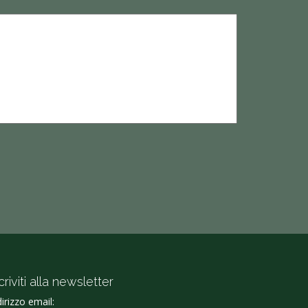
criviti alla newsletter
dirizzo email: