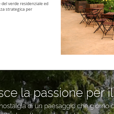
e del verde residenziale ed
za strategica per
e la passione per il
 nostalgia di un paesaggio che giorno