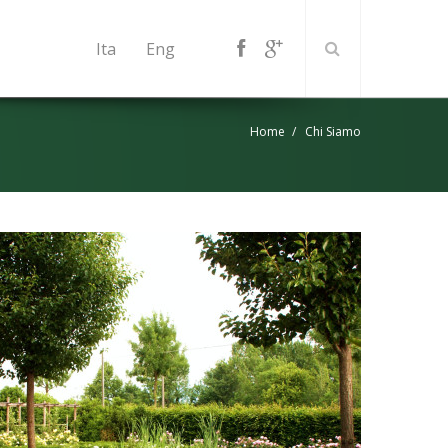
Ita
Eng
Home
Chi Siamo