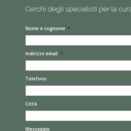
Cerchi degli specialisti per la cu
Nome e cognome
*
Indirizzo email
*
Telefono
Città
Messaggio