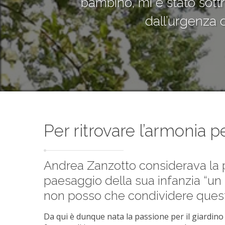
bambino, mi è stato sottr
dall’urgenza d
Per ritrovare l’armonia p
Andrea Zanzotto considerava la p
paesaggio della sua infanzia “un lu
non posso che condividere quest
Da qui è dunque nata la passione per il giardino 