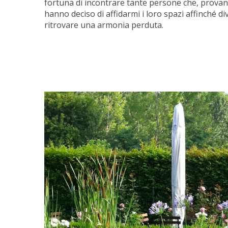
fortuna di incontrare tante persone che, provand
hanno deciso di affidarmi i loro spazi affinché 
ritrovare una armonia perduta.