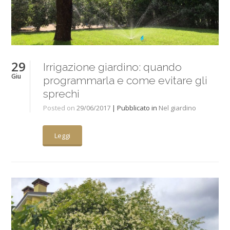
29
Irrigazione giardino: quando
Giu
programmarla e come evitare gli
sprechi
Posted on
29/06/2017
| Pubblicato in
Nel giardino
Leggi