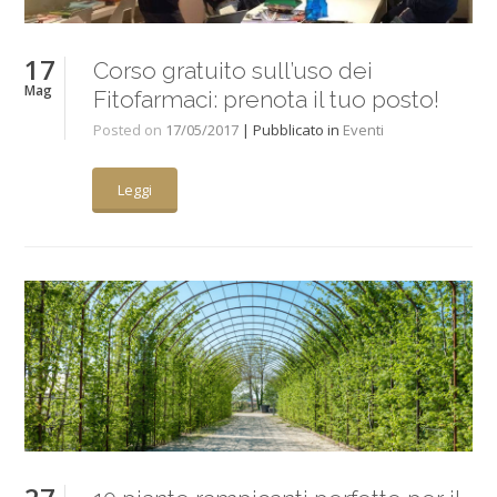
17
Corso gratuito sull’uso dei
Mag
Fitofarmaci: prenota il tuo posto!
Posted on
17/05/2017
| Pubblicato in
Eventi
Leggi