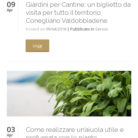
09
Giardini per Cantine: un biglietto da
Apr
visita per tutto il territorio
Conegliano Valdobbiadene
Posted on
09/04/2018
| Pubblicato in
Servizi
Leggi
03
Come realizzare un’aiuola utile e
Apr
profumata con le piante