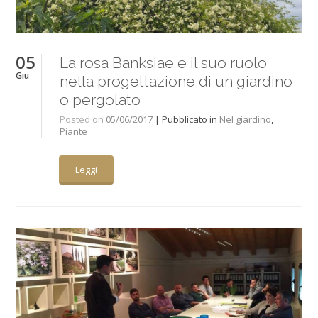
05
La rosa Banksiae e il suo ruolo
Giu
nella progettazione di un giardino
o pergolato
Posted on
05/06/2017
| Pubblicato in
Nel giardino
,
Piante
Leggi