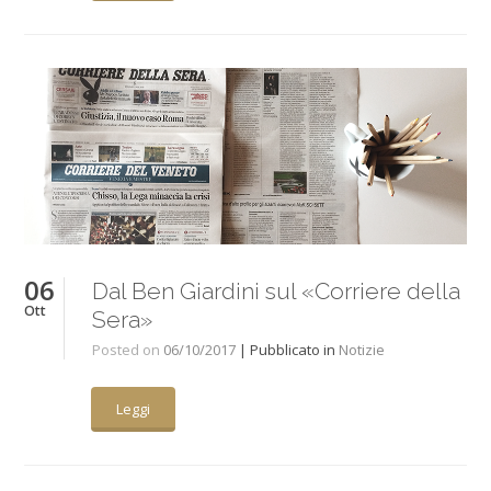
06
Dal Ben Giardini sul «Corriere della
Ott
Sera»
Posted on
06/10/2017
| Pubblicato in
Notizie
Leggi