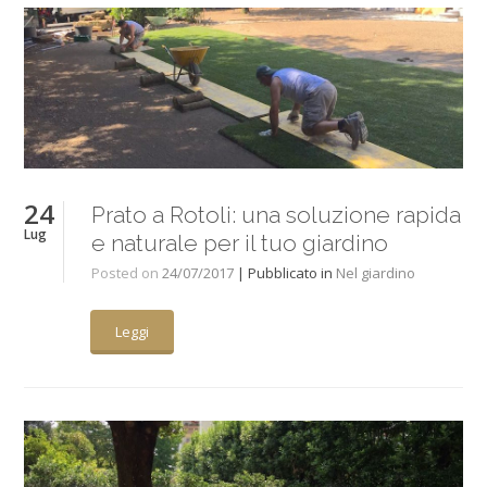
24
Prato a Rotoli: una soluzione rapida
Lug
e naturale per il tuo giardino
Posted on
24/07/2017
| Pubblicato in
Nel giardino
Leggi