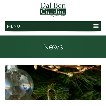
MENU
News