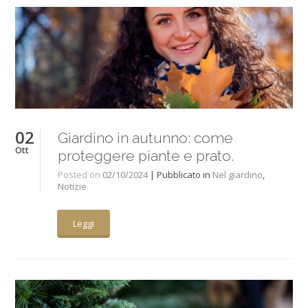
02
Giardino in autunno: come
Ott
proteggere piante e prato.
Posted on
02/10/2024
| Pubblicato in
Nel giardino
,
Notizie
Leggi