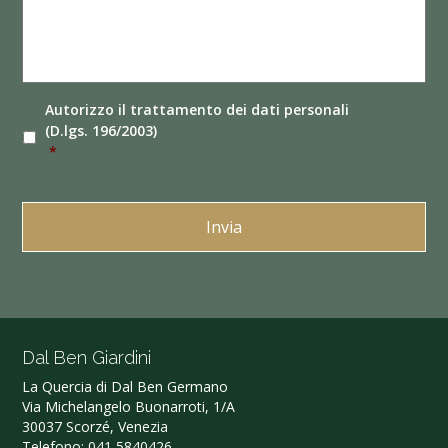
Autorizzo il
trattamento dei dati
personali
(D.lgs. 196/2003)
*
Dal Ben Giardini
La Quercia di Dal Ben Germano‎
Via Michelangelo Buonarroti, 1/A
30037 Scorzé, Venezia
Telefono:
041 5840426