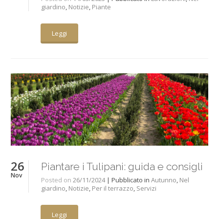
giardino
,
Notizie
,
Piante
Leggi
26
Piantare i Tulipani: guida e consigli
Nov
Posted on
26/11/2024
| Pubblicato in
Autunno
,
Nel
giardino
,
Notizie
,
Per il terrazzo
,
Servizi
Leggi