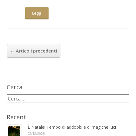
Leggi
←
Articoli precedenti
Cerca
Recenti
È Natale! Tempo di addobbi e di magiche luci
02/12/2025