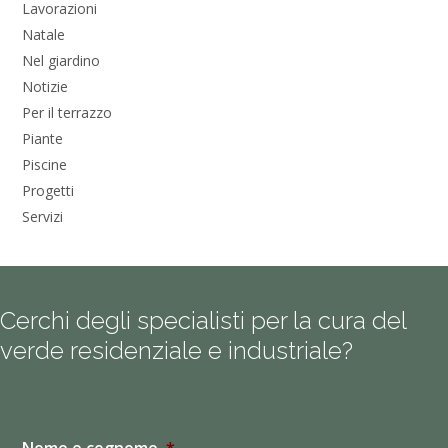
Lavorazioni
Natale
Nel giardino
Notizie
Per il terrazzo
Piante
Piscine
Progetti
Servizi
Cerchi degli specialisti per la cura del
verde residenziale e industriale?