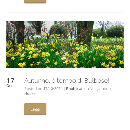
17
Autunno, è tempo di Bulbose!
Ott
Posted on
17/10/2024
| Pubblicato in
Nel giardino
,
Notizie
Leggi