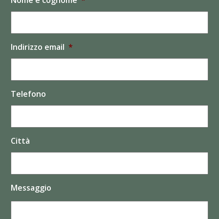
Nome e cognome
*
Indirizzo email
*
Telefono
Città
Messaggio