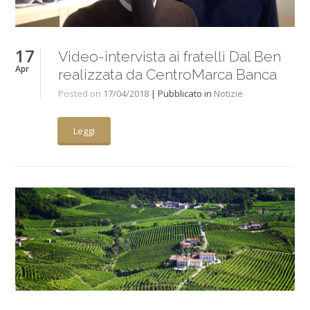
17
Video-intervista ai fratelli Dal Ben
Apr
realizzata da CentroMarca Banca
Posted on
17/04/2018
| Pubblicato in
Notizie
Leggi