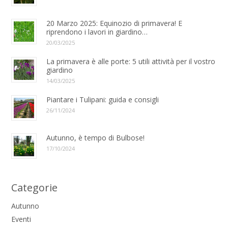
20 Marzo 2025: Equinozio di primavera! E
riprendono i lavori in giardino…
20/03/2025
La primavera è alle porte: 5 utili attività per il vostro
giardino
14/03/2025
Piantare i Tulipani: guida e consigli
26/11/2024
Autunno, è tempo di Bulbose!
17/10/2024
Categorie
Autunno
Eventi