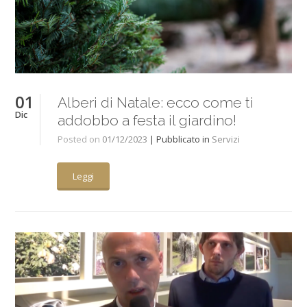
01
Alberi di Natale: ecco come ti
Dic
addobbo a festa il giardino!
Posted on
01/12/2023
| Pubblicato in
Servizi
Leggi