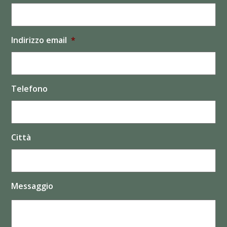
Indirizzo email
*
Telefono
Città
Messaggio