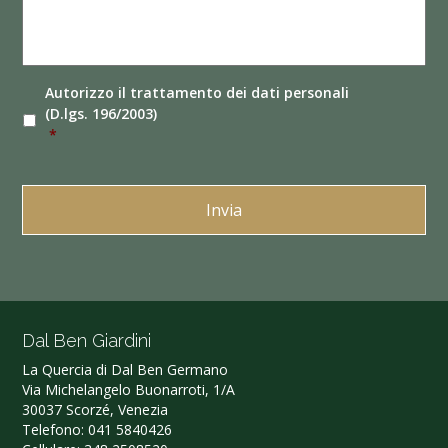
Autorizzo il
trattamento dei dati
personali
(D.lgs. 196/2003)
*
Dal Ben Giardini
La Quercia di Dal Ben Germano‎
Via Michelangelo Buonarroti, 1/A
30037 Scorzé, Venezia
Telefono:
041 5840426