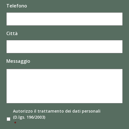
Telefono
Città
Messaggio
Autorizzo il
trattamento dei dati
personali
(D.lgs. 196/2003)
*