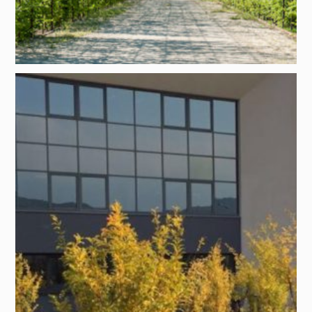
Progetto di:
Domenico Luciani