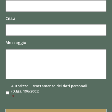
Città
Messaggio
Autorizzo il
trattamento dei dati
personali
(D.lgs. 196/2003)
*