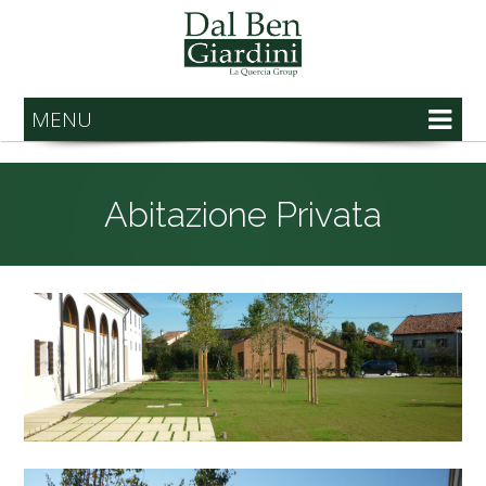
MENU
Abitazione Privata