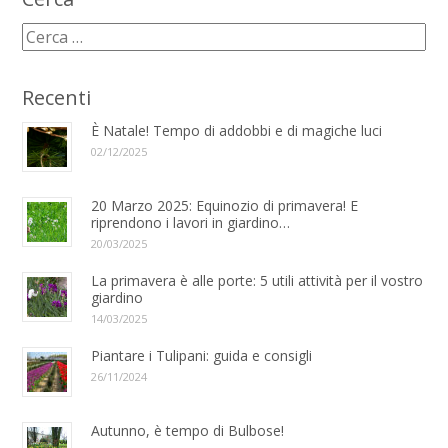
Recenti
È Natale! Tempo di addobbi e di magiche luci
02/12/2025
20 Marzo 2025: Equinozio di primavera! E
riprendono i lavori in giardino…
20/03/2025
La primavera è alle porte: 5 utili attività per il vostro
giardino
14/03/2025
Piantare i Tulipani: guida e consigli
26/11/2024
Autunno, è tempo di Bulbose!