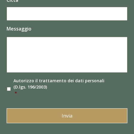
Città
Messaggio
Autorizzo il
trattamento dei dati
personali
(D.lgs. 196/2003)
*