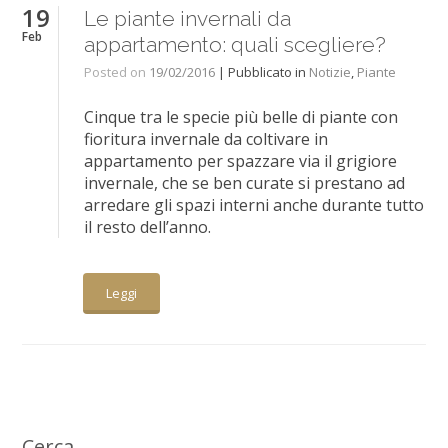
19
Le piante invernali da
Feb
appartamento: quali scegliere?
Posted on
19/02/2016
| Pubblicato in
Notizie
,
Piante
Cinque tra le specie più belle di piante con
fioritura invernale da coltivare in
appartamento per spazzare via il grigiore
invernale, che se ben curate si prestano ad
arredare gli spazi interni anche durante tutto
il resto dell’anno.
Leggi
Cerca