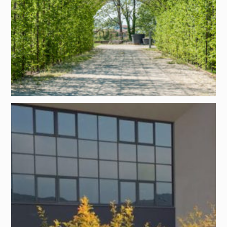
Progetto di:
Domenico Luciani