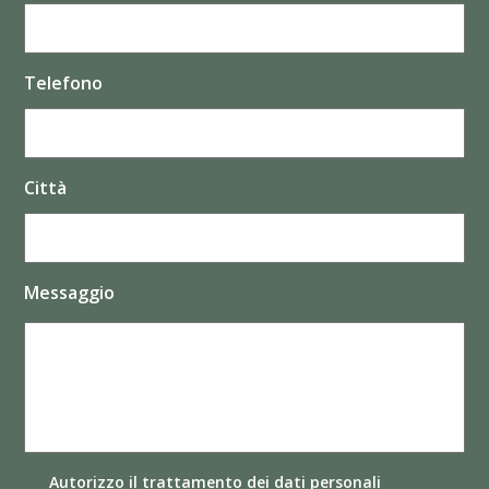
Telefono
Città
Messaggio
Autorizzo il
trattamento dei dati
personali