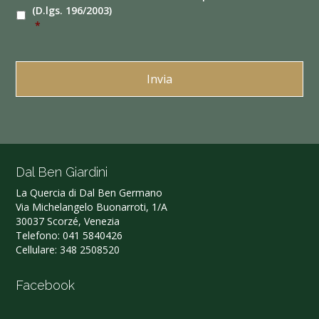
(D.lgs. 196/2003)
*
Dal Ben Giardini
La Quercia di Dal Ben Germano‎
Via Michelangelo Buonarroti, 1/A
30037 Scorzé, Venezia
Telefono:
041 5840426
Cellulare:
348 2508520
Facebook