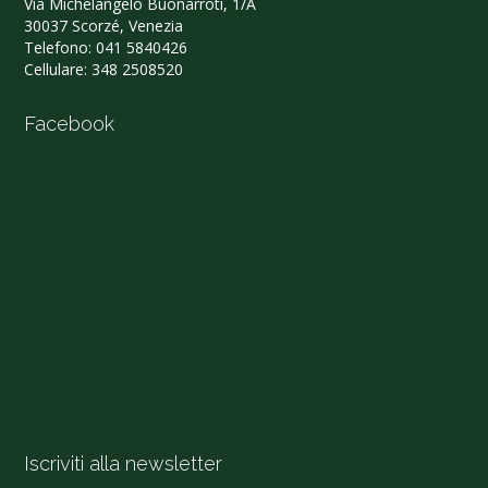
Via Michelangelo Buonarroti, 1/A
30037 Scorzé, Venezia
Telefono:
041 5840426
Cellulare:
348 2508520
Facebook
Iscriviti alla newsletter