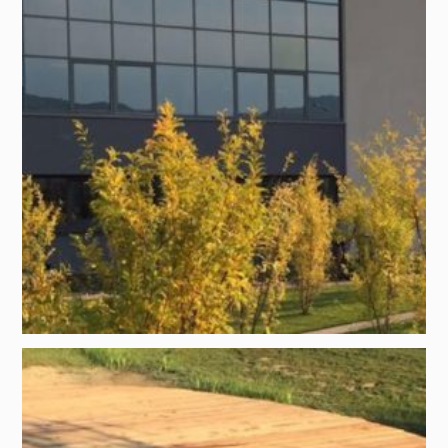
Progetto di:
Domenico Luciani