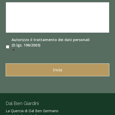
Autorizzo il
trattamento dei dati
personali
(D.lgs. 196/2003)
*
Dal Ben Giardini
La Quercia di Dal Ben Germano‎