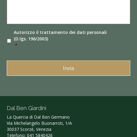
Autorizzo il
trattamento dei dati
personali
(D.lgs. 196/2003)
*
Dal Ben Giardini
La Quercia di Dal Ben Germano‎
Via Michelangelo Buonarroti, 1/A
30037 Scorzé, Venezia
Telefono:
041 5840426