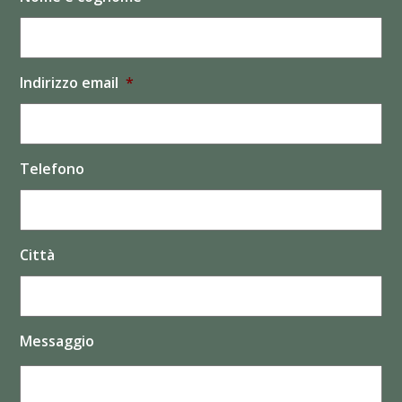
Indirizzo email
*
Telefono
Città
Messaggio