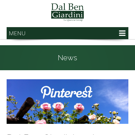
MENU
News