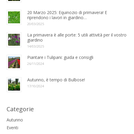
20 Marzo 2025: Equinozio di primavera! E
riprendono i lavori in giardino…
20/03/2025
La primavera è alle porte: 5 utili attività per il vostro
giardino
14/03/2025
Piantare i Tulipani: guida e consigli
26/11/2024
Autunno, è tempo di Bulbose!
17/10/2024
Categorie
Autunno
Eventi