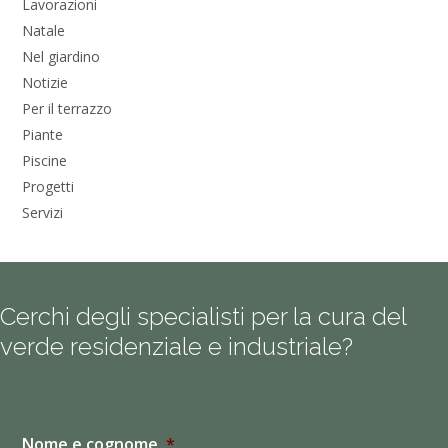
Lavorazioni
Natale
Nel giardino
Notizie
Per il terrazzo
Piante
Piscine
Progetti
Servizi
Cerchi degli specialisti per la cura del
verde residenziale e industriale?
Nome e cognome
*