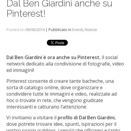
Dal Ben Giardini anche su
Pinterest!
Posted on
09/06/2014
| Pubblicato in
Eventi
,
Notizie
Dal Ben Giardini è ora anche su Pinterest
, il social
network dedicato alla condivisione di fotografie, video
ed immagini!
Pinterest consente di creare tante bacheche, una
sorta di catalogo online, dove organizzare e
condividere tutte le immagini e video, realizzate ad
hoc o trovate in rete, che vengono giudicate
interessanti e catturano l’attenzione.
Vi invitiamo a visitare il
profilo di Dal Ben Giardini
,
dove potrete trovare idee, spunti, ispirazioni per il
vostro spazio outdoor, i servizi che offriamo e tanto