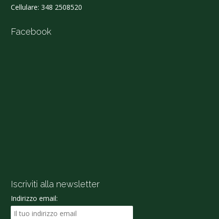
Cellulare:
348 2508520
Facebook
Iscriviti alla newsletter
Indirizzo email: