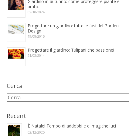
Giardino in autunno: come proteggere piante e
prato.
02/10/2024
Progettare un giardino: tutte le fasi del Garden
Design
19/08/2015
Progettare il giardino: Tulipani che passione!
21/03/2014
Cerca
Recenti
È Natale! Tempo di addobbi e di magiche luci
02/12/2025