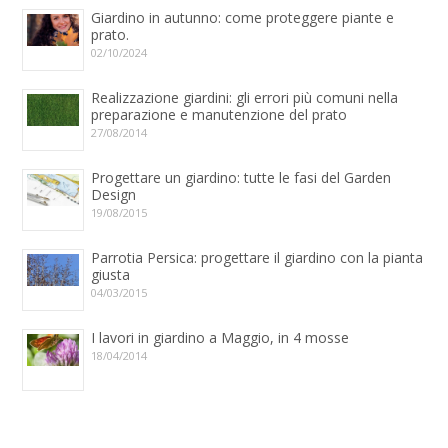
Giardino in autunno: come proteggere piante e
prato.
02/10/2024
Realizzazione giardini: gli errori più comuni nella
preparazione e manutenzione del prato
27/08/2014
Progettare un giardino: tutte le fasi del Garden
Design
19/08/2015
Parrotia Persica: progettare il giardino con la pianta
giusta
04/03/2015
I lavori in giardino a Maggio, in 4 mosse
18/04/2014