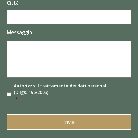
Città
Messaggio
Autorizzo il
trattamento dei dati
personali
(D.lgs. 196/2003)
*