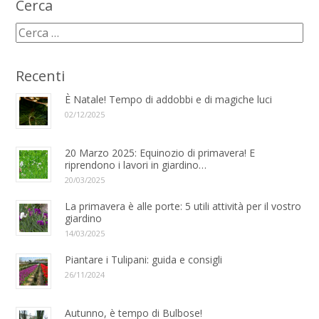
Cerca
Recenti
È Natale! Tempo di addobbi e di magiche luci
02/12/2025
20 Marzo 2025: Equinozio di primavera! E
riprendono i lavori in giardino…
20/03/2025
La primavera è alle porte: 5 utili attività per il vostro
giardino
14/03/2025
Piantare i Tulipani: guida e consigli
26/11/2024
Autunno, è tempo di Bulbose!