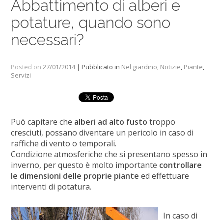
Abbattimento di alberi e
potature, quando sono
necessari?
Posted on
27/01/2014
| Pubblicato in
Nel giardino
,
Notizie
,
Piante
,
Servizi
Può capitare che
alberi ad alto fusto
troppo
cresciuti, possano diventare un pericolo in caso di
raffiche di vento o temporali.
Condizione atmosferiche che si presentano spesso in
inverno, per questo è molto importante
controllare
le dimensioni delle proprie piante
ed effettuare
interventi di potatura.
In caso di