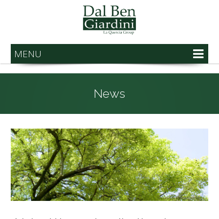
MENU
News