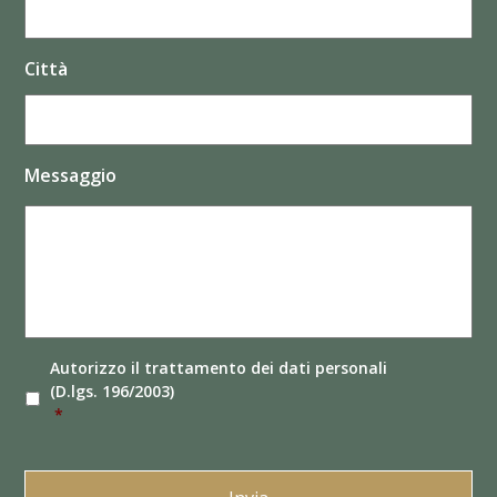
Città
Messaggio
Autorizzo il
trattamento dei dati
personali
(D.lgs. 196/2003)
*