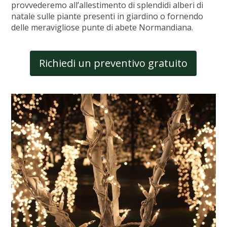
provvederemo all’allestimento di splendidi alberi di
natale sulle piante presenti in giardino o fornendo
delle meravigliose punte di abete Normandiana.
Richiedi un preventivo gratuito